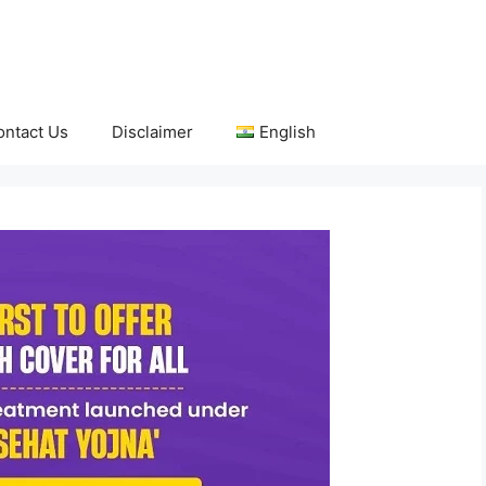
ontact Us
Disclaimer
English