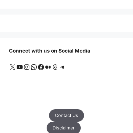
Connect with us on Social Media
X
YouTube
Instagram
WhatsApp
Facebook
Medium
Threads
Telegram
Contact Us
Disclaimer