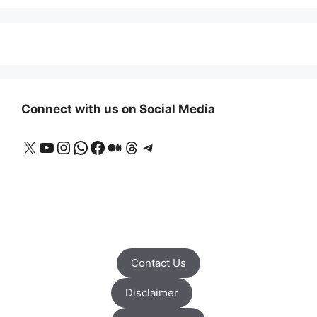
Connect with us on Social Media
X
YouTube
Instagram
WhatsApp
Facebook
Medium
Threads
Telegram
Contact Us
Disclaimer