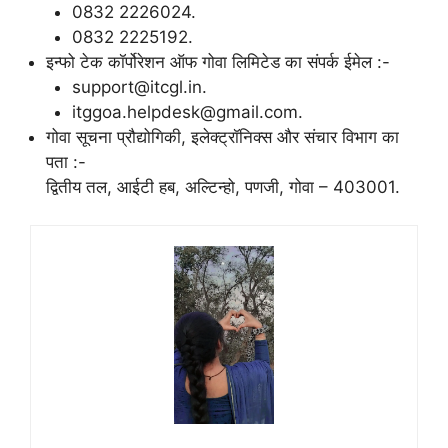
0832 2226024.
0832 2225192.
इन्फो टेक कॉर्पोरेशन ऑफ गोवा लिमिटेड का संपर्क ईमेल :-
support@itcgl.in.
itggoa.helpdesk@gmail.com.
गोवा सूचना प्रौद्योगिकी, इलेक्ट्रॉनिक्स और संचार विभाग का
पता :-
द्वितीय तल, आईटी हब, अल्टिन्हो, पणजी, गोवा – 403001.