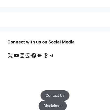
Connect with us on Social Media
X
YouTube
Instagram
WhatsApp
Facebook
Medium
Threads
Telegram
Contact Us
Disclaimer