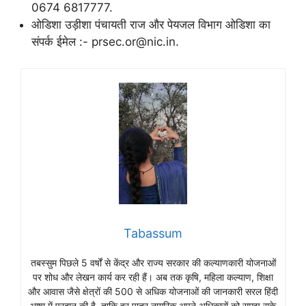
0674 6817777.
ओडिशा उड़ीशा पंचायती राज और पेयजल विभाग ओडिशा का
संपर्क ईमेल :- prsec.or@nic.in.
Tabassum
तबस्सुम पिछले 5 वर्षों से केंद्र और राज्य सरकार की कल्याणकारी योजनाओं
पर शोध और लेखन कार्य कर रही हैं। अब तक कृषि, महिला कल्याण, शिक्षा
और आवास जैसे क्षेत्रों की 500 से अधिक योजनाओं की जानकारी सरल हिंदी
भाषा में प्रदान की है, ताकि हर पात्र नागरिक अपने अधिकारों को समझ सके