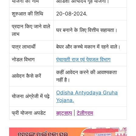
योजना का नाम
ओडिशा अंत्योदय गृह योजना।
शुरुआत की तिथि
20-08-2024.
प्रदान किए जाने वाले
घर बनाने के लिए वित्तीय सहायता।
लाभ
पात्र लाभार्थी
बेघर और कच्चे मकान में रहने वाले।
नोडल विभाग
पंचायती राज एवं पेयजल विभाग
कहीं आवेदन करने की आवश्यकता
आवेदन कैसे करें
नहीं है।
Odisha Antyodaya Gruha
योजना अंग्रेजी में पढ़े
Yojana.
फ्री योजना अपडेट
व्हाट्सएप
|
टेलीग्राम